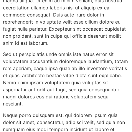
magna aliqua. Ut enim ad minim veniam, quis nostrud
exercitation ullamco laboris nisi ut aliquip ex ea
commodo consequat. Duis aute irure dolor in
reprehenderit in voluptate velit esse cillum dolore eu
fugiat nulla pariatur. Excepteur sint occaecat cupidatat
non proident, sunt in culpa qui officia deserunt mollit
anim id est laborum.
Sed ut perspiciatis unde omnis iste natus error sit
voluptatem accusantium doloremque laudantium, totam
rem aperiam, eaque ipsa quae ab illo inventore veritatis
et quasi architecto beatae vitae dicta sunt explicabo.
Nemo enim ipsam voluptatem quia voluptas sit
aspernatur aut odit aut fugit, sed quia consequuntur
magni dolores eos qui ratione voluptatem sequi
nesciunt.
Neque porro quisquam est, qui dolorem ipsum quia
dolor sit amet, consectetur, adipisci velit, sed quia non
numquam eius modi tempora incidunt ut labore et