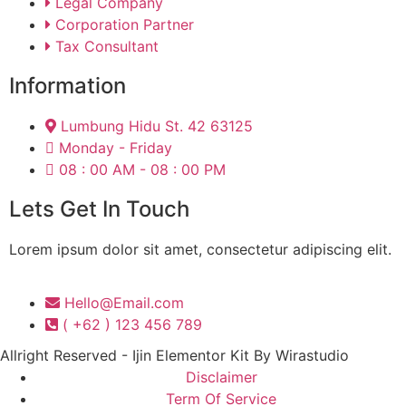
Legal Company
Corporation Partner
Tax Consultant
Information
Lumbung Hidu St. 42 63125
Monday - Friday
08 : 00 AM - 08 : 00 PM
Lets Get In Touch
Lorem ipsum dolor sit amet, consectetur adipiscing elit.
Hello@Email.com
( +62 ) 123 456 789
Allright Reserved - Ijin Elementor Kit By Wirastudio
Disclaimer
Term Of Service