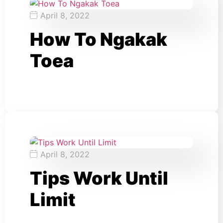
April 8, 2022
How To Ngakak
Toea
April 8, 2022
Tips Work Until
Limit