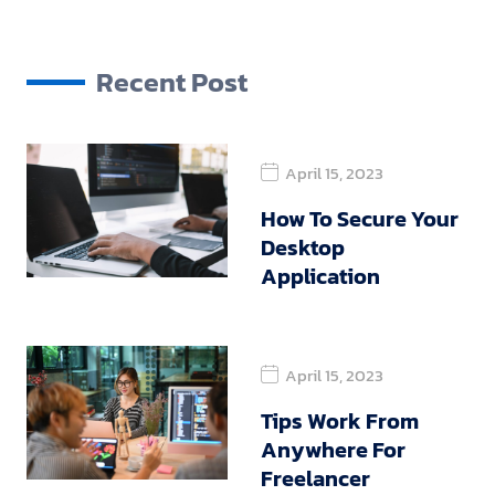
Recent Post
April 15, 2023
How To Secure Your
Desktop
Application
April 15, 2023
Tips Work From
Anywhere For
Freelancer