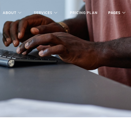
ABOUT
SERVICES
PRICING PLAN
PAGES