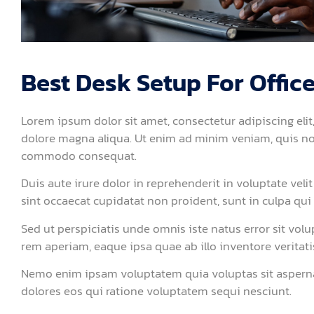
Best Desk Setup For Offic
Lorem ipsum dolor sit amet, consectetur adipiscing eli
dolore magna aliqua. Ut enim ad minim veniam, quis nost
commodo consequat.
Duis aute irure dolor in reprehenderit in voluptate velit
sint occaecat cupidatat non proident, sunt in culpa qui 
Sed ut perspiciatis unde omnis iste natus error sit 
rem aperiam, eaque ipsa quae ab illo inventore veritatis
Nemo enim ipsam voluptatem quia voluptas sit asperna
dolores eos qui ratione voluptatem sequi nesciunt.