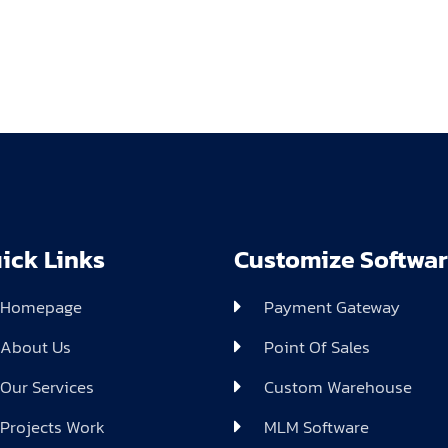
ick Links
Customize Softwa
Homepage
Payment Gateway
About Us
Point Of Sales
Our Services
Custom Warehouse
Projects Work
MLM Software