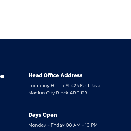
re
Head Office Address
Lumbung Hidup St 425 East Java
Madiun City Block ABC 123
Days Open
Monday - Friday 08 AM - 10 PM