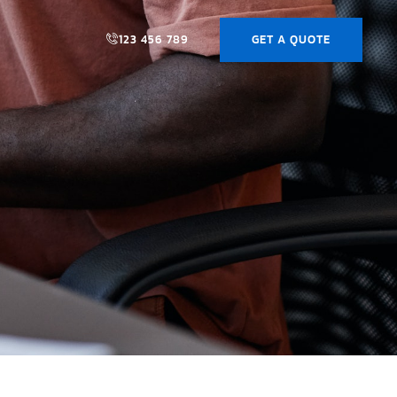
123 456 789
GET A QUOTE