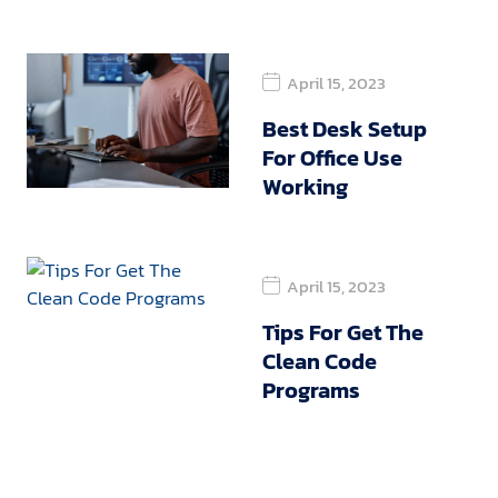
April 15, 2023
Best Desk Setup
For Office Use
Working
April 15, 2023
Tips For Get The
Clean Code
Programs