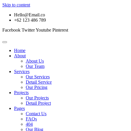
Skip to content
Hello@Email.co
+62 123 486 789
Facebook
Twitter
Youtube
Pinterest
Home
About
About Us
Our Team
Services
Our Services
Detail Service
Our Pricing
Projects
Our Projects
Detail Project
Pages
Contact Us
FAQs
404
Our Blog