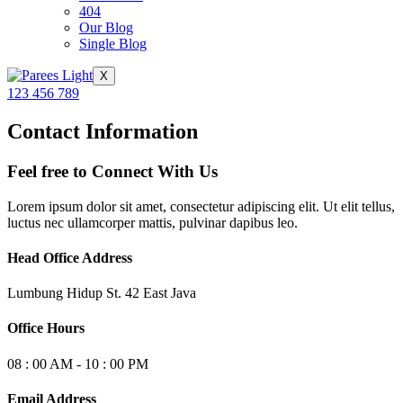
404
Our Blog
Single Blog
X
123 456 789
Contact Information
Feel free to Connect With Us
Lorem ipsum dolor sit amet, consectetur adipiscing elit. Ut elit tellus,
luctus nec ullamcorper mattis, pulvinar dapibus leo.
Head Office Address
Lumbung Hidup St. 42 East Java
Office Hours
08 : 00 AM - 10 : 00 PM
Email Address