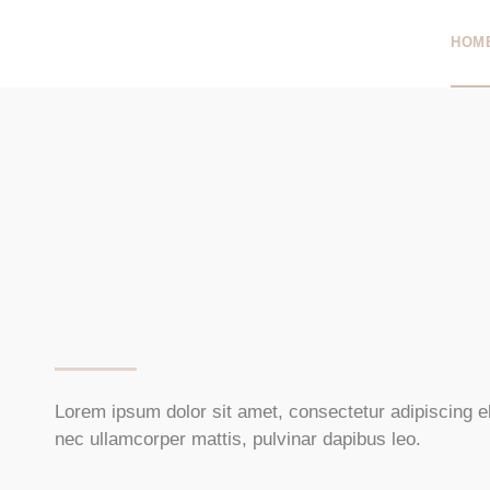
HOM
Lorem ipsum dolor sit amet, consectetur adipiscing elit
nec ullamcorper mattis, pulvinar dapibus leo.