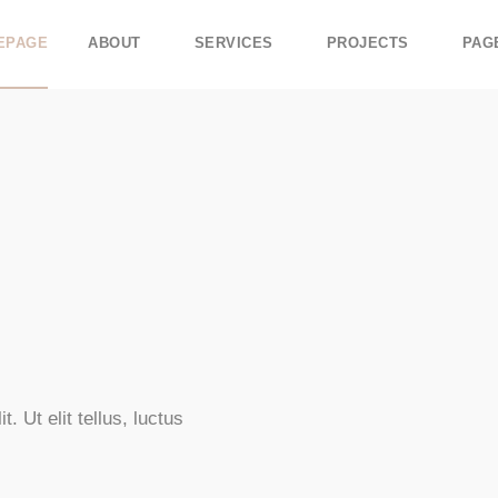
EPAGE
ABOUT
SERVICES
PROJECTS
PAG
. Ut elit tellus, luctus