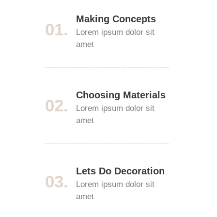
Making Concepts
01.
Lorem ipsum dolor sit
amet
Choosing Materials
02.
Lorem ipsum dolor sit
amet
Lets Do Decoration
03.
Lorem ipsum dolor sit
amet