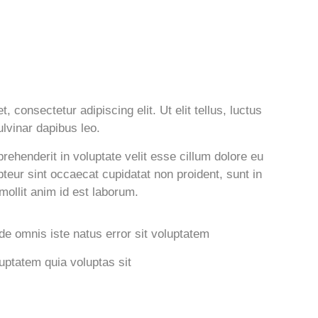
 consectetur adipiscing elit. Ut elit tellus, luctus
lvinar dapibus leo.
prehenderit in voluptate velit esse cillum dolore eu
epteur sint occaecat cupidatat non proident, sunt in
 mollit anim id est laborum.
de omnis iste natus error sit voluptatem
ptatem quia voluptas sit