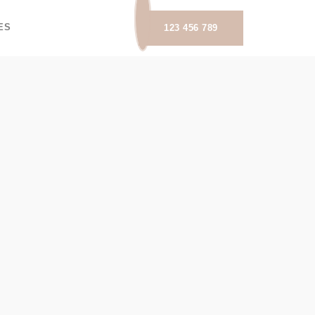
ES
123 456 789