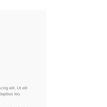
ng elit. Ut elit
dapibus leo.