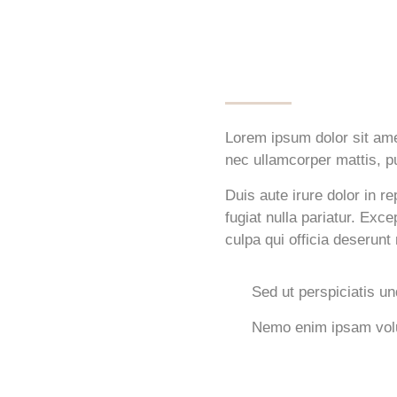
Lorem ipsum dolor sit amet,
nec ullamcorper mattis, pu
Duis aute irure dolor in re
fugiat nulla pariatur. Exc
culpa qui officia deserunt
Sed ut perspiciatis un
Nemo enim ipsam volu