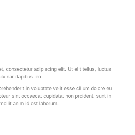
 consectetur adipiscing elit. Ut elit tellus, luctus
lvinar dapibus leo.
prehenderit in voluptate velit esse cillum dolore eu
epteur sint occaecat cupidatat non proident, sunt in
 mollit anim id est laborum.