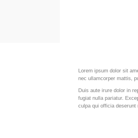
Lorem ipsum dolor sit amet,
nec ullamcorper mattis, pu
Duis aute irure dolor in re
fugiat nulla pariatur. Exc
culpa qui officia deserunt