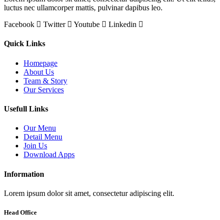
luctus nec ullamcorper mattis, pulvinar dapibus leo.
Facebook
Twitter
Youtube
Linkedin
Quick Links
Homepage
About Us
Team & Story
Our Services
Usefull Links
Our Menu
Detail Menu
Join Us
Download Apps
Information
Lorem ipsum dolor sit amet, consectetur adipiscing elit.
Head Office