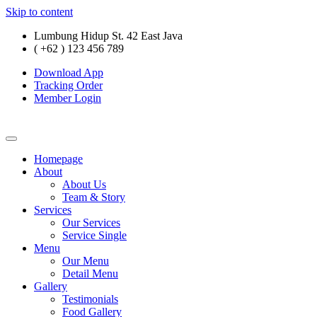
Skip to content
Lumbung Hidup St. 42 East Java
( +62 ) 123 456 789
Download App
Tracking Order
Member Login
Homepage
About
About Us
Team & Story
Services
Our Services
Service Single
Menu
Our Menu
Detail Menu
Gallery
Testimonials
Food Gallery