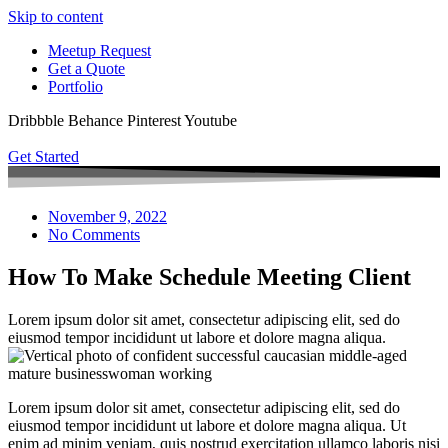
Skip to content
Meetup Request
Get a Quote
Portfolio
Dribbble
Behance
Pinterest
Youtube
Get Started
November 9, 2022
No Comments
How To Make Schedule Meeting Client
Lorem ipsum dolor sit amet, consectetur adipiscing elit, sed do
eiusmod tempor incididunt ut labore et dolore magna aliqua.
Lorem ipsum dolor sit amet, consectetur adipiscing elit, sed do
eiusmod tempor incididunt ut labore et dolore magna aliqua. Ut
enim ad minim veniam, quis nostrud exercitation ullamco laboris nisi