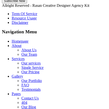
Subscribe Now
Allright Reserved - Rasan Creative Designer Agency Kit
Term Of Service
Resource Usage
Disclaimer
Navigation Menu
Homepage
About
About Us
Our Team
Services
Our services
Single Service
Our Pricing
Gallery
Our Portfolio
FAQ
Testimonials
Pages
Contact Us
404
Our Blog